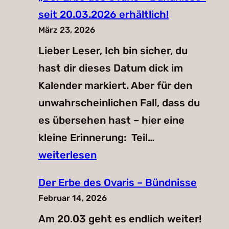
seit 20.03.2026 erhältlich!
März 23, 2026
Lieber Leser, Ich bin sicher, du
hast dir dieses Datum dick im
Kalender markiert. Aber für den
unwahrscheinlichen Fall, dass du
es übersehen hast – hier eine
„Der
kleine Erinnerung: Teil…
Erbe
weiterlesen
des
Der Erbe des Ovaris – Bündnisse
Ovaris
Februar 14, 2026
–
Am 20.03 geht es endlich weiter!
Bündnisse“