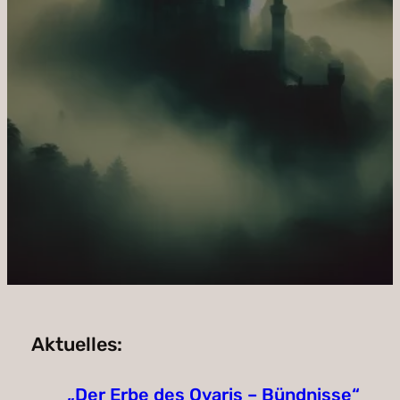
Aktuelles:
„Der Erbe des Ovaris – Bündnisse“