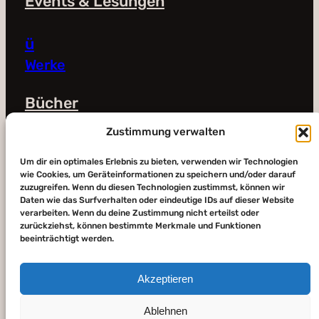
Events & Lesungen
ü
Werke
Bücher
Bald verfügbar
Zustimmung verwalten
Shop
Um dir ein optimales Erlebnis zu bieten, verwenden wir Technologien
Galerie
wie Cookies, um Geräteinformationen zu speichern und/oder darauf
zuzugreifen. Wenn du diesen Technologien zustimmst, können wir
Daten wie das Surfverhalten oder eindeutige IDs auf dieser Website
Impressum und Datenschutz
verarbeiten. Wenn du deine Zustimmung nicht erteilst oder
zurückziehst, können bestimmte Merkmale und Funktionen
beeinträchtigt werden.
Akzeptieren
Ablehnen