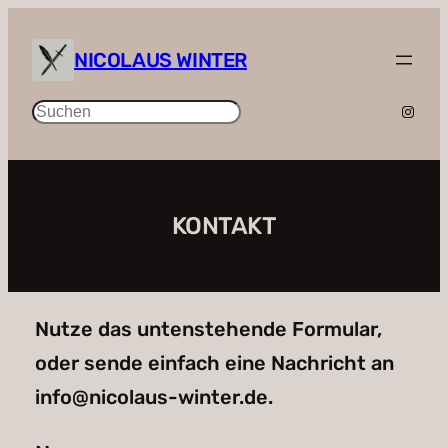
Zum
NICOLAUS WINTER
Inhalt
springen
Insta
Suchen
KONTAKT
Nutze das untenstehende Formular,
oder sende einfach eine Nachricht an
info@nicolaus-winter.de.