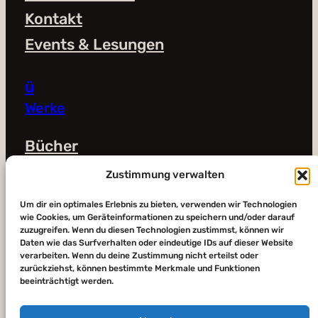
Kontakt
Events & Lesungen
ü
Werke
Bücher
Bald verfügbar
Zustimmung verwalten
Shop
Um dir ein optimales Erlebnis zu bieten, verwenden wir Technologien
Galerie
wie Cookies, um Geräteinformationen zu speichern und/oder darauf
zuzugreifen. Wenn du diesen Technologien zustimmst, können wir
Daten wie das Surfverhalten oder eindeutige IDs auf dieser Website
Impressum und Datenschutz
verarbeiten. Wenn du deine Zustimmung nicht erteilst oder
zurückziehst, können bestimmte Merkmale und Funktionen
beeinträchtigt werden.